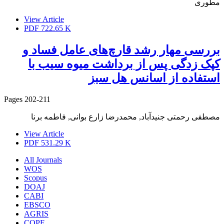
مطوری
View Article
PDF
722.65 K
بررسی مهار رشد قارچ‌های عامل فساد و
کپک زدگی پس از برداشت میوه سیب با
استفاده از اسانس هل سبز
Pages
202-211
مصطفی رحمتی جنیدآباد, محمدرضا زارع بوانی, فاطمه برنا
View Article
PDF
531.29 K
All Journals
WOS
Scopus
DOAJ
CABI
EBSCO
AGRIS
COPE