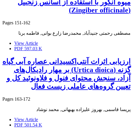
میوه انگور با استفاده از اسانس زنجبیل
(Zingiber officinale)
Pages
151-162
مصطفی رحمتی جنیدآباد, محمدرضا زارع بوانی, فاطمه برنا
View Article
PDF
597.03 K
ارزیابی اثرات آنتی‌اکسیدانی عصاره آبی گیاه
گزنه (Urtica dioica) بر مهار رادیکال‌های
آزاد، سنجش محتوای فنول و فلاونوئید کل و
تعیین گروه‌های عاملی زیست فعال
Pages
163-172
پریسا قاسمی, بهروز علیزاده بهبهانی, محمد نوشاد
View Article
PDF
501.54 K