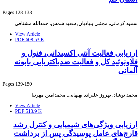
Pages
128-138
سمیه کرمانی, مجتبی بنیادیان, سعید شمس, حمدالله مشتاقی
View Article
PDF
608.53 K
ارزیابی فعالیت آنتی اکسیدانی، فنول و
فلاونوئید کل و فعالیت ضدباکتریایی بابونه
آلمانی
Pages
139-150
محمد نوشاد, بهروز علیزاده بهبهانی, محمدامین مهرنیا
View Article
PDF
513.9 K
ارزیابی ویژگی‌های شیمیایی و کنترل رشد
قارچ‌های عامل پوسیدگی پس از برداشت