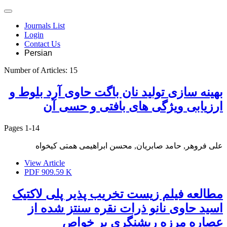
Journals List
Login
Contact Us
Persian
Number of Articles:
15
بهینه سازی تولید نان باگت حاوی آرد بلوط و
ارزیابی ویژگی های بافتی و حسی آن
Pages
1-14
علی فروهر, حامد صابریان, محسن ابراهیمی همتی کیخواه
View Article
PDF
909.59 K
مطالعه فیلم زیست تخریب پذیر پلی لاکتیک
اسید حاوی نانو ذرات نقره سنتز شده از
عصاره مرزه ریشنگری بر خواص