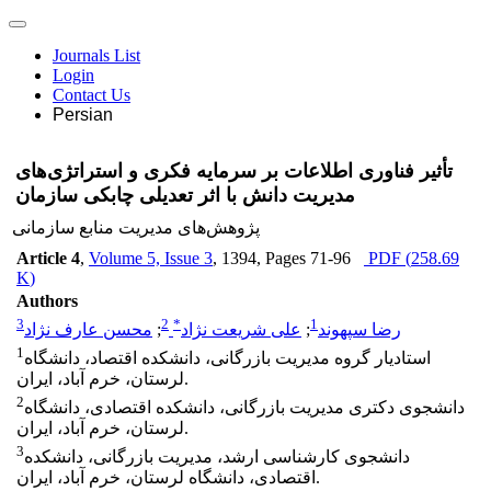
Journals List
Login
Contact Us
Persian
تأثیر فناوری اطلاعات بر سرمایه فکری و استراتژی‌های
مدیریت دانش با اثر تعدیلی چابکی سازمان
پژوهش‌های مدیریت منابع سازمانی
Article 4
,
Volume 5, Issue 3
, 1394
, Pages
71-96
PDF (
258.69
K
)
Authors
3
2
*
1
رضا سپهوند
;
علی شریعت نژاد
;
محسن عارف نژاد
1
استادیار گروه مدیریت بازرگانی، دانشکده اقتصاد، دانشگاه
لرستان، خرم آباد، ایران.
2
دانشجوی دکتری مدیریت بازرگانی، دانشکده اقتصادی، دانشگاه
لرستان، خرم آباد، ایران.
3
دانشجوی کارشناسی ارشد، مدیریت بازرگانی، دانشکده
اقتصادی، دانشگاه لرستان، خرم آباد، ایران.