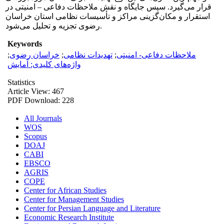
قرار می‌گیرد. سپس جایگاه و نقش ملاحظات دفاعی – امنیتی در
استقرار و مکان‌گزینی مراکز و تأسیسات نظامی استان خراسان
رضوی تجزیه و تحلیل می‌شود.
Keywords
ملاحظات دفاعی- امنیتی
;
تهدیدات نظامی
;
خراسان رضوی
;
واژه‌های کلیدی: آمایش
Statistics
Article View: 467
PDF Download: 228
All Journals
WOS
Scopus
DOAJ
CABI
EBSCO
AGRIS
COPE
Center for African Studies
Center for Management Studies
Center for Persian Language and Literature
Economic Research Institute