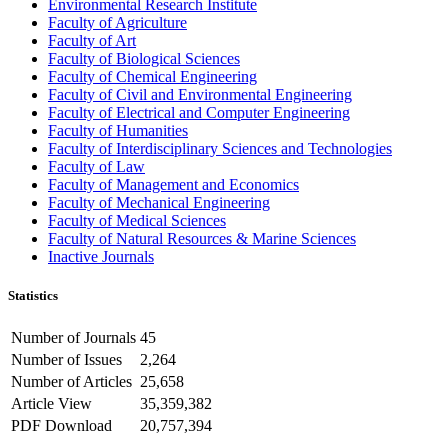
Environmental Research Institute
Faculty of Agriculture
Faculty of Art
Faculty of Biological Sciences
Faculty of Chemical Engineering
Faculty of Civil and Environmental Engineering
Faculty of Electrical and Computer Engineering
Faculty of Humanities
Faculty of Interdisciplinary Sciences and Technologies
Faculty of Law
Faculty of Management and Economics
Faculty of Mechanical Engineering
Faculty of Medical Sciences
Faculty of Natural Resources & Marine Sciences
Inactive Journals
Statistics
Number of Journals
45
Number of Issues
2,264
Number of Articles
25,658
Article View
35,359,382
PDF Download
20,757,394