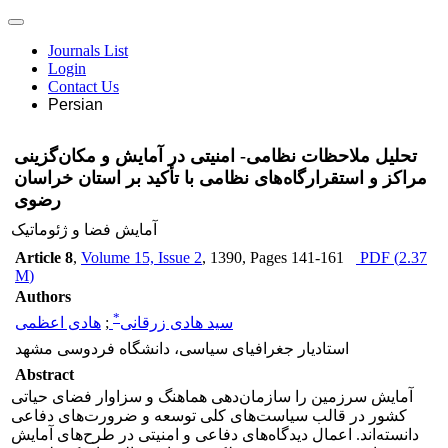
Journals List
Login
Contact Us
Persian
تحلیل ملاحظات نظامی- امنیتی در آمایش و مکان‌گزینی
مراکز و استقرارگاه‌های نظامی با تأکید بر استان خراسان
رضوی
آمایش فضا و ژئوماتیک
Article 8
,
Volume 15, Issue 2
, 1390
, Pages
141-161
PDF (
2.37
M
)
Authors
*
سید هادی زرقانی
;
هادی اعظمی
استادیار جغرافیای سیاسی، دانشگاه فردوسی مشهد
Abstract
آمایش سرزمین را سازمان‌دهی هماهنگ و سزاوار فضای حیاتی
کشور در قالب سیاست‌های کلی توسعه و ضرورت‌های دفاعی
دانسته‌اند. اعمال دیدگاه‌های دفاعی و امنیتی در طرح‌های آمایش