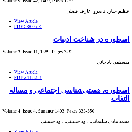
Volume 9, Issue 42, 1400, Pages
1-39
عظیم جباره ناصرو, عارف فضلی
View Article
PDF
538.05 K
اسطوره در شناخت ادبیات
Volume 3, Issue 11, 1389, Pages
7-32
مصطفی باباخانی
View Article
PDF
243.82 K
اسطوره، هستی‌شناسی اجتماعی و مساله
التفات
Volume 4, Issue 4, Summer 1403, Pages
333-350
محمد هادی سلیمانی, داود حسینی, داود حسینی
View Article