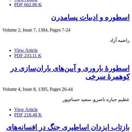
PDF
662.86 K
اسطوره و ادبیات پسامدرن
Volume 2, Issue 7, 1384, Pages
7-24
راضیه آزاد
View Article
PDF
233.11 K
اسطورۀ باروری و آیین‌های باران‌سازی در
کوهمرۀ سرخی
Volume 4, Issue 8, 1395, Pages
26-44
عظیم جباره ناصرو, سعید حسام‌پور
View Article
PDF
218.48 K
بازتاب ایزدان اساطیری جنگ در افسانه‌های