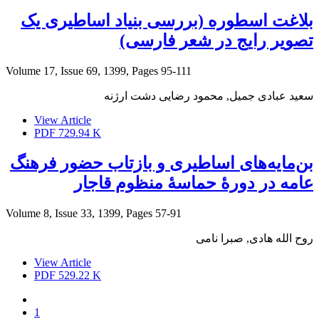
بلاغت اسطوره (بررسی بنیاد اساطیری یک
تصویر رایج در شعر فارسی)
Volume 17, Issue 69, 1399, Pages
95-111
سعید عبادی جمیل, محمود رضایی دشت ارژنه
View Article
PDF
729.94 K
بن‌مایه‌های اساطیری و بازتاب حضور فرهنگ
عامه در دورۀ حماسۀ منظوم قاجار
Volume 8, Issue 33, 1399, Pages
57-91
روح الله هادی, صبرا نامی
View Article
PDF
529.22 K
1