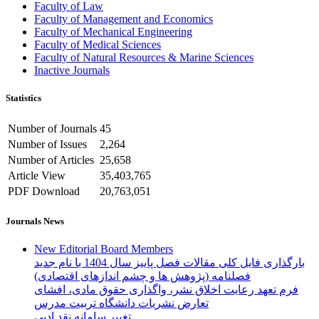
Faculty of Law
Faculty of Management and Economics
Faculty of Mechanical Engineering
Faculty of Medical Sciences
Faculty of Natural Resources & Marine Sciences
Inactive Journals
Statistics
Number of Journals
45
Number of Issues
2,264
Number of Articles
25,658
Article View
35,403,765
PDF Download
20,763,051
Journals News
New Editorial Board Members
بارگذاری فایل کلی مقالات فصل پاییز سال 1404 با نام جدید
فصلنامه (پژوهش ها و چشم اندازهای اقتصادی)
فرم تعهد رعایت اخلاق نشر، واگذاری حقوق مادی، افشای
تعارض نشریات دانشگاه تربیت مدرس
تغییر سامانه نقد ادبی