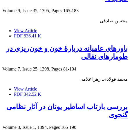
Volume 9, Issue 35, 1395, Pages
165-183
محسن صادقی
View Article
PDF
536.41 K
باورهای عامیانه دربارۀ خون و خون‌ریزی در
طومارهای نقالی
Volume 7, Issue 25, 1398, Pages
81-104
محمد فولادی, زهرا غلامی
View Article
PDF
342.52 K
بررسی بازتاب اساطیر یونان در آثار نظامی
گنجوی
Volume 3, Issue 1, 1394, Pages
165-190