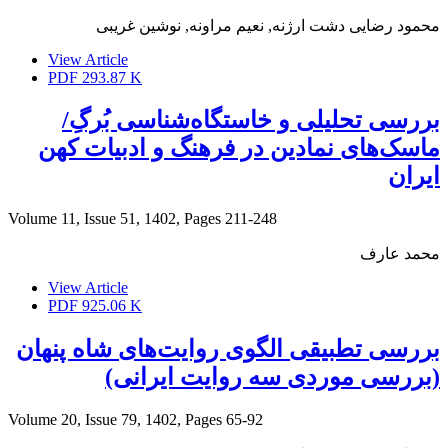
محمود رضایی دشت ارژنه, نعیم مراونه, نوشین غریبی
View Article
PDF
293.87 K
بررسی تحلیلی و خاستگاه‌شناسی بُرگِ/
ماسک‌های نمادین در فرهنگ و ادبیات کهن
ایران
Volume 11, Issue 51, 1402, Pages
211-248
محمد عارف
View Article
PDF
925.06 K
بررسی تطبیقی الگوی روایت‌های شاه پنهان
(بررسی موردی سه روایت ایرانی)
Volume 20, Issue 79, 1402, Pages
65-92