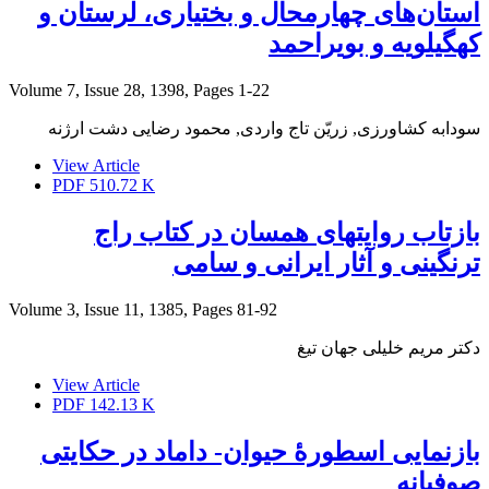
استان‌های چهارمحال و بختیاری، لرستان و
کهگیلویه و بویراحمد
Volume 7, Issue 28, 1398, Pages
1-22
سودابه کشاورزی, زریّن تاج واردی, محمود رضایی دشت ارژنه
View Article
PDF
510.72 K
بازتاب روایتهای همسان در کتاب راج
ترنگینی و آثار ایرانی و سامی
Volume 3, Issue 11, 1385, Pages
81-92
دکتر مریم خلیلی جهان تیغ
View Article
PDF
142.13 K
بازنمایی اسطورۀ حیوان- داماد در حکایتی
صوفیانه