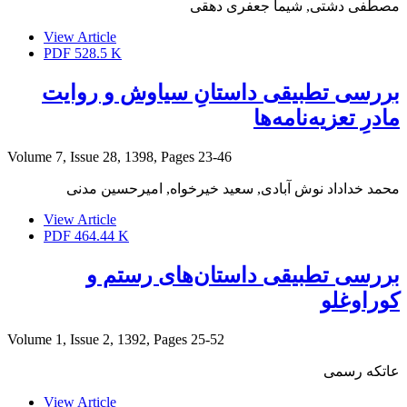
مصطفی دشتی, شیما جعفری دهقی
View Article
PDF
528.5 K
بررسی تطبیقی داستانِ سیاوش و روایت
مادرِ تعزیه‌نامه‌ها
Volume 7, Issue 28, 1398, Pages
23-46
محمد خداداد نوش آبادی, سعید خیرخواه, امیرحسین مدنی
View Article
PDF
464.44 K
بررسی تطبیقی داستان‌های رستم و
کوراوغلو
Volume 1, Issue 2, 1392, Pages
25-52
عاتکه رسمی
View Article