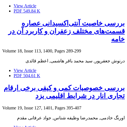
View Article
PDF
549.84 K
بررسی خاصیت آنتی‌اکسیدانی عصاره
قسمت‌های مختلف زعفران و کاربرد آن در
خامه
Volume 18, Issue 113, 1400, Pages
289-299
درنوش جعفرپور, سید محمد باقر هاشمی, اعظم قائدی
View Article
PDF
504.61 K
بررسی خصوصیات کمی و کیفی برخی ارقام
تجاری انار در شرایط اقلیمی یزد
Volume 19, Issue 127, 1401, Pages
395-407
اورنگ خادمی, محمدرضا وظیفه شناس, جواد عرفانی مقدم