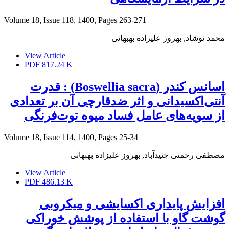
Volume 18, Issue 118, 1400, Pages
263-271
محمد نوشاد, بهروز علیزاده بهبهانی
View Article
PDF
817.24 K
اسانس کندر (Boswellia sacra) : قدرت
آنتی‌اکسیدانی و اثر ضدقارچی آن بر تعدادی
از سویه‌های عامل فساد میوه توت‌فرنگی
Volume 18, Issue 114, 1400, Pages
25-34
مصطفی رحمتی جنیدآباد, بهروز علیزاده بهبهانی
View Article
PDF
486.13 K
افزایش پایداری اکسایشی و میکروبی
گوشت گاو با استفاده از پوشش خوراکی