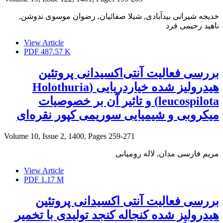
خدیجه شیرانی بیدآبادی, شیلا صفائیان, رضوان موسوی ندوشن,
ناهید رحیمی فرد
View Article
PDF
487.57 K
بررسی فعالیت آنتی‌اکسیدانی پروتئین
هیدرولیز شده خیاردریایی (Holothuria
leucospilota) و تاثیر آن بر خصوصیات
میکروبی و شیمیایی سوریمی کپور نقره‌ای
Volume 10, Issue 2, 1400, Pages
259-271
مریم فارسی مدان, لاله رومیانی
View Article
PDF
1.17 M
بررسی فعالیت آنتی اکسیدانی پروتئین
هیدرولیز شده کنجاله کنجد تولیدی با تخمیر