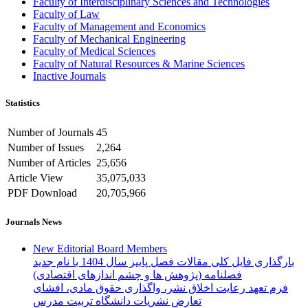
Faculty of Interdisciplinary Sciences and Technologies
Faculty of Law
Faculty of Management and Economics
Faculty of Mechanical Engineering
Faculty of Medical Sciences
Faculty of Natural Resources & Marine Sciences
Inactive Journals
Statistics
Number of Journals
45
Number of Issues
2,264
Number of Articles
25,656
Article View
35,075,033
PDF Download
20,705,966
Journals News
New Editorial Board Members
بارگذاری فایل کلی مقالات فصل پاییز سال 1404 با نام جدید
فصلنامه (پژوهش ها و چشم اندازهای اقتصادی)
فرم تعهد رعایت اخلاق نشر، واگذاری حقوق مادی، افشای
تعارض نشریات دانشگاه تربیت مدرس