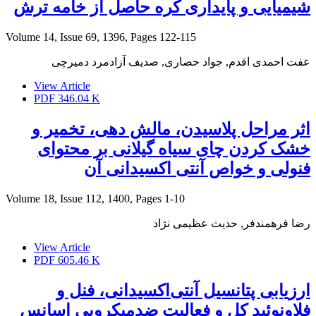
شیمیایی و پایداری کره حاصل از خامه ترش
Volume 14, Issue 69, 1396, Pages
122-115
عفت احمدی اقدم, جواد حصاری, صدیف آزادمرد دمیرچی
View Article
PDF
346.04 K
اثر مراحل پلاسیدن، مالش دهی، تخمیر و
خشک کردن چای سیاه گیلانی بر محتوای
فنولی و خواص آنتی اکسیدانی آن
Volume 18, Issue 112, 1400, Pages
1-10
رضا فرهمندفر, حدیث عظیمی نژاد
View Article
PDF
605.46 K
ارزیابی پتانسیل آنتی‌اکسیدانی، فنل و
فلاونوئید کل و فعالیت ضدمیکروبی اسانس