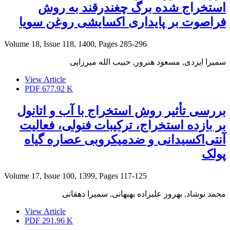
استخراج شده برگ چغندرقند به روش
فراصوت بر پایداری اکسایشی روغن سویا
Volume 18, Issue 118, 1400, Pages
285-296
سمیرا ایزدی, مسعود هنرور, حبیب الله میرزایی
View Article
PDF
677.92 K
بررسی تأثیر روش استخراج با آب و اتانول
بر بازده استخراج، ترکیبات فنولی، فعالیت
آنتی‌اکسیدانی و ضدمیکروبی عصاره گیاه
پولک
Volume 17, Issue 100, 1399, Pages
117-125
محمد نوشاد, بهروز علیزاده بهبهانی, سمیرا دهقانی
View Article
PDF
291.96 K