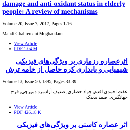
damage and anti-oxidant status in elderly
people: A review of mechanisms
Volume 20, Issue 3, 2017, Pages
1-16
Mahdi Ghahremani Moghaddam
View Article
PDF
1.04 M
اثرعصاره رزماری بر ویژگی‌های فیزیکی
شیمیایی و پایداری کره حاصل از خامه ترش
Volume 13, Issue 50, 1395, Pages
33-39
عفت احمدی اقدم, جواد حصاری, صدیف آزادمرد دمیرچی, فرج
جهانگیری, صمد بدبدک
View Article
PDF
426.18 K
اثر عصاره کاسنی بر ویژگی‌های فیزیکی