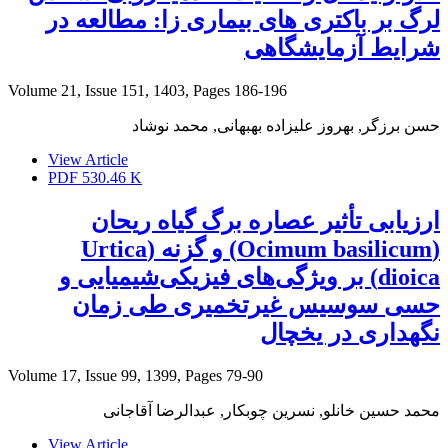
لرگ بر باکتری های بیماری زا: مطالعه در
شرایط آزمایشگاهی
Volume 21, Issue 151, 1403, Pages
186-196
حسن برزگر, بهروز علیزاده بهبهانی, محمد نوشاد
View Article
PDF
530.46 K
ارزیابی تأثیر عصاره برگ گیاه ریحان
(Ocimum basilicum) و گزنه (Urtica
dioica) بر ویژگی‌های فیزیکی‌شیمیایی و
حسی سوسیس غیرتخمیری طی زمان
نگهداری در یخچال
Volume 17, Issue 99, 1399, Pages
79-90
محمد حسین خانلو, نسرین چوبکار, عبدالرضا آقاجانی
View Article