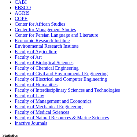
CABI
EBSCO
AGRIS
COPE
Center for African Studies
Center for Management Studies
Center for Persian Language and Literature
Economic Research Institute
Environmental Research Institute
Faculty of Agriculture
Faculty of Art
Faculty of Biological Sciences
Faculty of Chemical Engineering
Faculty of Civil and Environmental Engineering
Faculty of Electrical and Computer Engineering
Faculty of Humanities
Faculty of Interdisciplinary Sciences and Technologies
Faculty of Law
Faculty of Management and Economics
Faculty of Mechanical Engineering
Faculty of Medical Sciences
Faculty of Natural Resources & Marine Sciences
Inactive Journals
Statistics