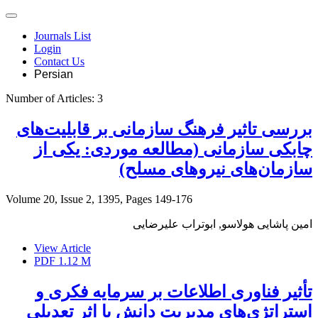
Journals List
Login
Contact Us
Persian
Number of Articles:
3
بررسی تاثیر فرهنگ سازمانی بر قابلیت‌های
چابکی سازمانی (مطالعه موردی: یکی از
سازمان‌های نیروهای مسلح)
Volume 20, Issue 2, 1395, Pages
149-176
امین پاشایی هولاسو, ابوتراب علیرضایی
View Article
PDF
1.12 M
تأثیر فناوری اطلاعات بر سرمایه فکری و
استراتژی‌های مدیریت دانش با اثر تعدیلی