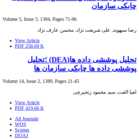
چابکی سازمان
Volume 5, Issue 3, 1394, Pages
71-96
رضا سپهوند, علی شریعت نژاد, محسن عارف نژاد
View Article
PDF
258.69 K
تحلیل پوششی داده ها(DEA) ؛تحلیل
پوششی داده ها چابکی سازمان ها
Volume 14, Issue 2, 1389, Pages
21-45
لعیا الفت, سید محمود زنجیرچی
View Article
PDF
419.66 K
All Journals
WOS
Scopus
DOAJ