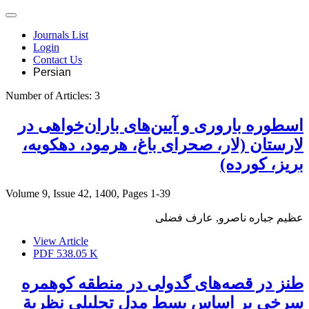
Journals List
Login
Contact Us
Persian
Number of Articles:
3
اسطوره‌ باروری و آیین‌های باران‌خواهی در
لارستان (لار، صحرای باغ، هرمود، دهکویه،
بریز، کورده)
Volume 9, Issue 42, 1400, Pages
1-39
عظیم جباره ناصرو, عارف فضلی
View Article
PDF
538.05 K
طنز در قصه‌های گدولی در منطقه کوهمره
سرخی بر اساس بسط مدل تحلیلی نظریة