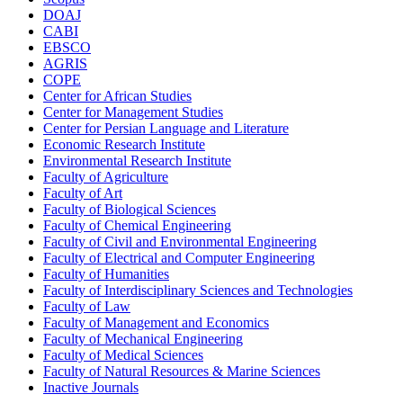
DOAJ
CABI
EBSCO
AGRIS
COPE
Center for African Studies
Center for Management Studies
Center for Persian Language and Literature
Economic Research Institute
Environmental Research Institute
Faculty of Agriculture
Faculty of Art
Faculty of Biological Sciences
Faculty of Chemical Engineering
Faculty of Civil and Environmental Engineering
Faculty of Electrical and Computer Engineering
Faculty of Humanities
Faculty of Interdisciplinary Sciences and Technologies
Faculty of Law
Faculty of Management and Economics
Faculty of Mechanical Engineering
Faculty of Medical Sciences
Faculty of Natural Resources & Marine Sciences
Inactive Journals